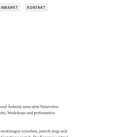
ENMARKT
KONTAKT
e und Ästhetik unter dem Vorzeichen
äche, Workshops und performative
ntwicklungen verwoben, jedoch zeigt sich