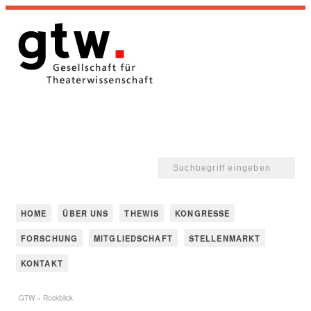
HOME
ÜBER UNS
THEWIS
KONGRESSE
FORSCHUNG
MITGLIEDSCHAFT
STELLENMARKT
KONTAKT
GTW
» Rückblick