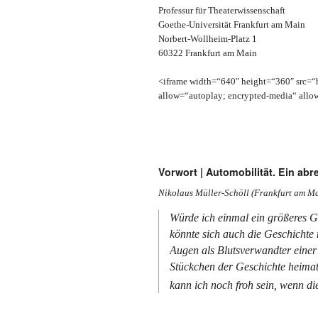
Professur für Theaterwissenschaft
Goethe-Universität Frankfurt am Main
Norbert-Wollheim-Platz 1
60322 Frankfurt am Main
<iframe width=“640″ height=“360″ src
allow=“autoplay; encrypted-media“ allow
Vorwort | Automobilität. Ein a
Nikolaus Müller-Schöll (Frankfurt am M
Würde ich einmal ein größeres 
könnte sich auch die Geschichte 
Augen als Blutsverwandter einer 
Stückchen der Geschichte heimat
kann ich noch froh sein, wenn die