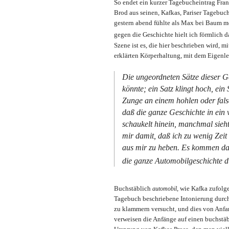
So endet ein kurzer Tagebucheintrag Fran
Brod aus seinen, Kafkas, Pariser Tagebuch
gestern abend fühlte als Max bei Baum m
gegen die Geschichte hielt ich förmlich d
Szene ist es, die hier beschrieben wird, m
erklärten Körperhaltung, mit dem Eigenle
Die ungeordneten Sätze dieser 
könnte; ein Satz klingt hoch, ein 
Zunge an einem hohlen oder fals
daß die ganze Geschichte in ein
schaukelt hinein, manchmal sieht 
mir damit, daß ich zu wenig Zei
aus mir zu heben. Es kommen da
die ganze Automobilgeschichte d
Buchstäblich
, wie Kafka zufolg
automobil
Tagebuch beschriebene Intonierung durch 
zu klammern versucht, und dies von Anfan
verweisen die Anfänge auf einen buchstäb